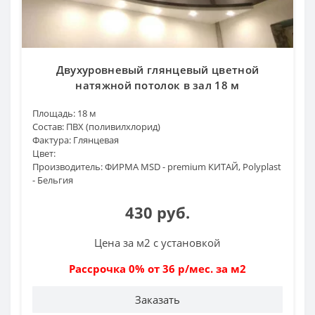
Двухуровневый глянцевый цветной
натяжной потолок в зал 18 м
Площадь:
18 м
Состав:
ПВХ (поливилхлорид)
Фактура:
Глянцевая
Цвет:
Производитель:
ФИРМА MSD - premium КИТАЙ, Polyplast
- Бельгия
430 руб.
Цена за м2 с установкой
Рассрочка 0% от 36 р/мес. за м2
Заказать