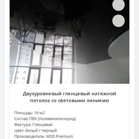
Двухуровневый глянцевый натяжной
потолок со световыми линиями
Площадь:
16 м2
Состав:
ПВХ (поливинилхлорид)
Фактура:
Глянцевая
Цвет:
Белый / Черный
Производитель:
MSD Premium