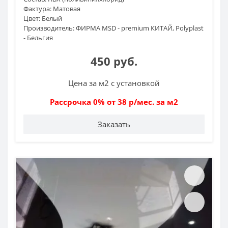
Фактура:
Матовая
Цвет:
Белый
Производитель:
ФИРМА MSD - premium КИТАЙ, Polyplast
- Бельгия
450 руб.
Цена за м2 с установкой
Рассрочка 0% от 38 р/мес. за м2
Заказать