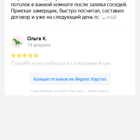
Хоум Комфорт на карте Саратова — Яндекс Карты