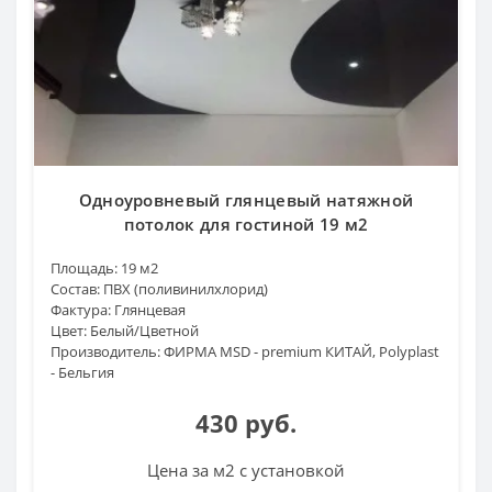
Одноуровневый глянцевый натяжной
потолок для гостиной 19 м2
Площадь:
19 м2
Состав:
ПВХ (поливинилхлорид)
Фактура:
Глянцевая
Цвет:
Белый/Цветной
Производитель:
ФИРМА MSD - premium КИТАЙ, Polyplast
- Бельгия
430 руб.
Цена за м2 с установкой