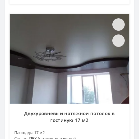
Двухуровневый натяжной потолок в
гостиную 17 м2
Площадь:
17 м2
Состав:
ПВХ (поливинилхлорид)