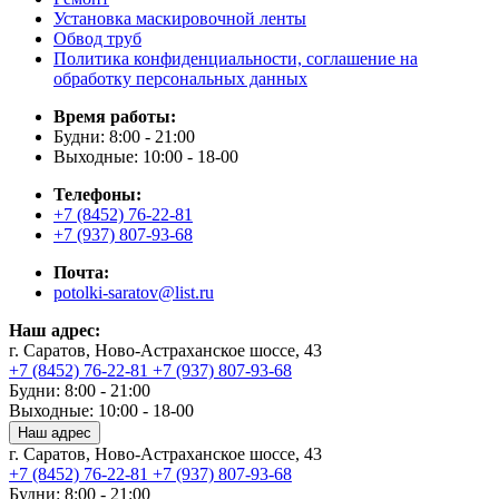
Установка маскировочной ленты
Обвод труб
Политика конфиденциальности, соглашение на
обработку персональных данных
Время работы:
Будни: 8:00 - 21:00
Выходные: 10:00 - 18-00
Телефоны:
+7 (8452) 76-22-81
+7 (937) 807-93-68
Почта:
potolki-saratov@list.ru
Наш адрес:
г. Саратов, Ново-Астраханское шоссе, 43
+7 (8452) 76-22-81
+7 (937) 807-93-68
Будни: 8:00 - 21:00
Выходные: 10:00 - 18-00
Наш адрес
г. Саратов, Ново-Астраханское шоссе, 43
+7 (8452) 76-22-81
+7 (937) 807-93-68
Будни: 8:00 - 21:00