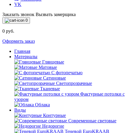
VK
Заказать звонок
Вызвать замерщика
0
0 руб.
Оформить заказ
Главная
Материалы
Глянцевые
Матовые
С фотопечатью
Сатиновые
Светопрозрачные
Тканевые
Фактурные потолки с
узором
Облака
Виды
Контурные
Современные световые
Недорогие
Теневой EuroKRAAB