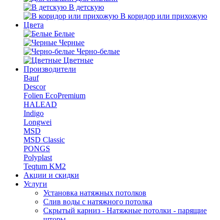
В детскую
В коридор или прихожую
Цвета
Белые
Черные
Черно-белые
Цветные
Производители
Bauf
Descor
Folien EcoPremium
HALEAD
Indigo
Longwei
MSD
MSD Classic
PONGS
Polyplast
Teqtum KM2
Акции и скидки
Услуги
Установка натяжных потолков
Слив воды с натяжного потолка
Скрытый карниз - Натяжные потолки - парящие
шторы