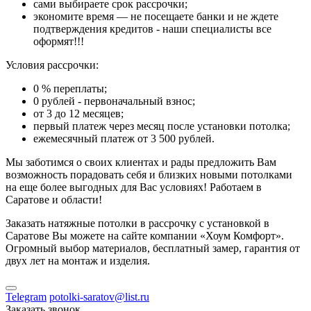
сами выбираете срок рассрочки;
экономите время — не посещаете банки и не ждете
подтверждения кредитов - наши специалисты все
оформят!!!
Условия рассрочки:
0 % переплаты;
0 рублей - первоначальный взнос;
от 3 до 12 месяцев;
первый платеж через месяц после установки потолка;
ежемесячный платеж от 3 500 рублей.
Мы заботимся о своих клиентах и рады предложить Вам
возможность порадовать себя и близких новыми потолками
на еще более выгодных для Вас условиях! Работаем в
Саратове и области!
Заказать натяжные потолки в рассрочку с установкой в
Саратове Вы можете на сайте компании «Хоум Комфорт».
Огромный выбор материалов, бесплатный замер, гарантия от
двух лет на монтаж и изделия.
Telegram
potolki-saratov@list.ru
Заказать звонок