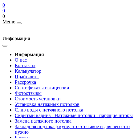
0
0
0
Меню
Информация
Информация
О нас
Контакты
Калькулятор
Прайс-лист
Рассрочка
Сертификаты и лицензии
Фотоотзывы
Стоимость установки
Установка натяжных потолков
Слив воды с натяжного потолка
Скрытый карниз - Натяжные потолки - парящие шторы
Замена натяжного потолка
Закладная под шкаф-купе, что это такое и для чего это
нужно
Ремонт