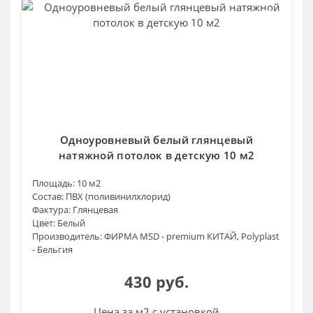
Одноуровневый белый глянцевый
натяжной потолок в детскую 10 м2
Площадь:
10 м2
Состав:
ПВХ (поливинилхлорид)
Фактура:
Глянцевая
Цвет:
Белый
Производитель:
ФИРМА MSD - premium КИТАЙ, Polyplast
- Бельгия
430 руб.
Цена за м2 с установкой