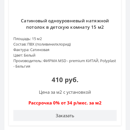
Сатиновый одноуровневый натяжной
потолок в детскую комнату 15 м2
Площадь:
15 м2
Состав:
ПВХ (поливинилхлорид)
Фактура:
Сатиновая
Цвет:
Белый
Производитель:
ФИРМА MSD - premium КИТАЙ, Polyplast
- Бельгия
410 руб.
Цена за м2 с установкой
Рассрочка 0% от 34 р/мес. за м2
Заказать