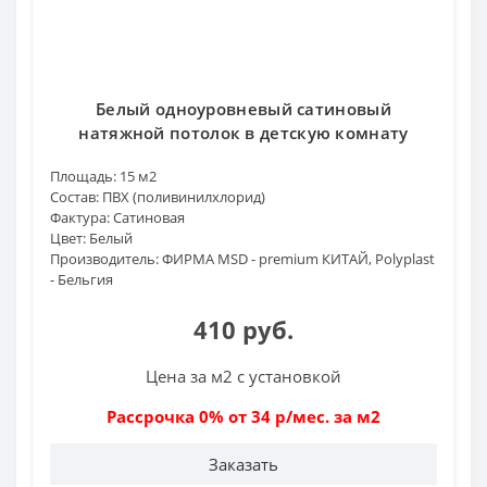
Белый одноуровневый сатиновый
натяжной потолок в детскую комнату
Площадь:
15 м2
Состав:
ПВХ (поливинилхлорид)
Фактура:
Сатиновая
Цвет:
Белый
Производитель:
ФИРМА MSD - premium КИТАЙ, Polyplast
- Бельгия
410 руб.
Цена за м2 с установкой
Рассрочка 0% от 34 р/мес. за м2
Заказать