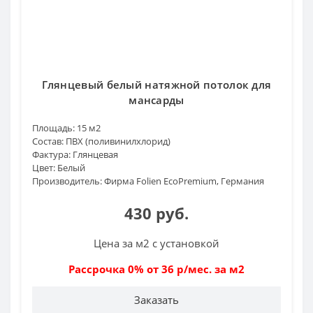
Глянцевый белый натяжной потолок для
мансарды
Площадь:
15 м2
Состав:
ПВХ (поливинилхлорид)
Фактура:
Глянцевая
Цвет:
Белый
Производитель:
Фирма Folien EcoPremium, Германия
430 руб.
Цена за м2 с установкой
Рассрочка 0% от 36 р/мес. за м2
Заказать