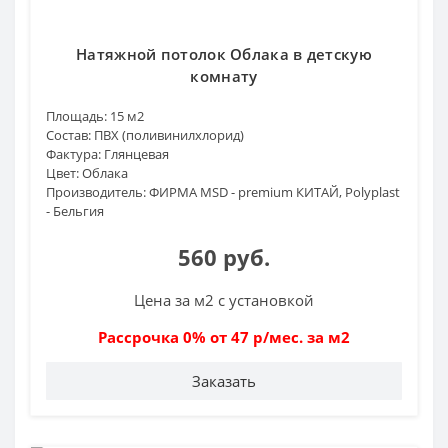
Натяжной потолок Облака в детскую
комнату
Площадь:
15 м2
Состав:
ПВХ (поливинилхлорид)
Фактура:
Глянцевая
Цвет:
Облака
Производитель:
ФИРМА MSD - premium КИТАЙ, Polyplast
- Бельгия
560 руб.
Цена за м2 с установкой
Рассрочка 0% от 47 р/мес. за м2
Заказать