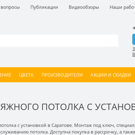
 вопросы
Публикации
Видеообзоры
Наши рабо
З
В
ЕНИЕ
ЦВЕТА
ПРОИЗВОДИТЕЛИ
АКЦИИ И СКИДКИ
ЯЖНОГО ПОТОЛКА С УСТАНОВ
отолка с установкой в Саратове. Монтаж под ключ, специа
служиванию потолка. Доступна покупка в рассрочку, а такж