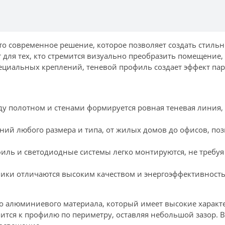
то современное решение, которое позволяет создать стиль
 для тех, кто стремится визуально преобразить помещение, 
циальных креплений, теневой профиль создает эффект пар
жду полотном и стенами формируется ровная теневая линия, 
ний любого размера и типа, от жилых домов до офисов, по
иль и светодиодные системы легко монтируются, не требу
ики отличаются высоким качеством и энергоэффективностью
о алюминиевого материала, который имеет высокие характ
ится к профилю по периметру, оставляя небольшой зазор. В