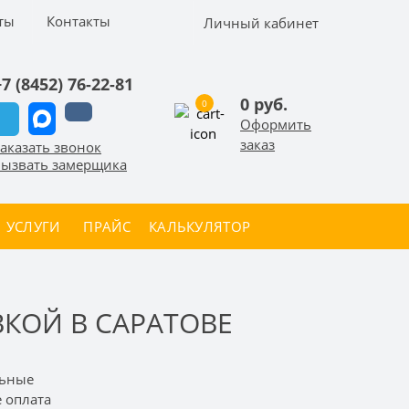
ты
Контакты
Личный кабинет
+7 (8452) 76-22-81
0 руб.
0
Оформить
заказ
аказать звонок
ызвать замерщика
УСЛУГИ
ПРАЙС
КАЛЬКУЛЯТОР
КОЙ В САРАТОВЕ
льные
е оплата