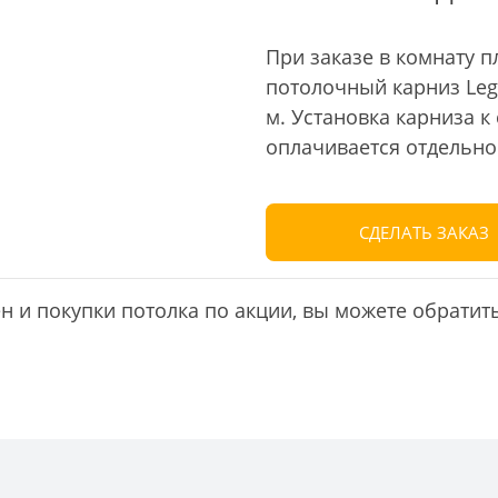
При заказе во всю ква
карниз длиной до 3-х м
СДЕЛАТЬ ЗАКАЗ
 и покупки потолка по акции, вы можете обратит