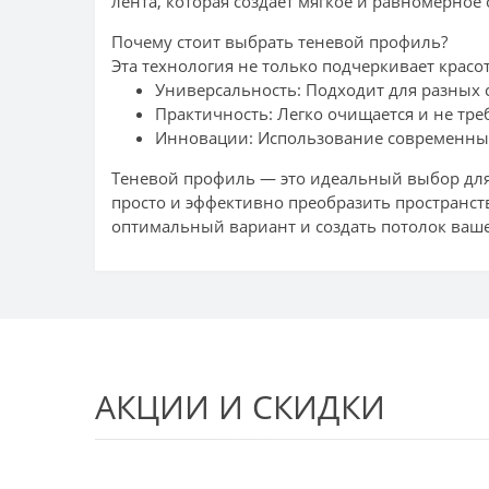
лента, которая создает мягкое и равномерное
Почему стоит выбрать теневой профиль?
Эта технология не только подчеркивает красо
Универсальность: Подходит для разных 
Практичность: Легко очищается и не тре
Инновации: Использование современных 
Теневой профиль — это идеальный выбор для 
просто и эффективно преобразить пространс
оптимальный вариант и создать потолок ваш
АКЦИИ И СКИДКИ