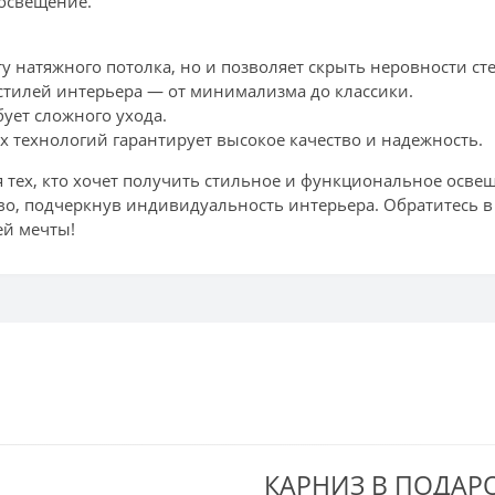
 освещение.
ту натяжного потолка, но и позволяет скрыть неровности ст
стилей интерьера — от минимализма до классики.
бует сложного ухода.
технологий гарантирует высокое качество и надежность.
тех, кто хочет получить стильное и функциональное осве
тво, подчеркнув индивидуальность интерьера. Обратитесь 
ей мечты!
СКРЫТЫЙ КАРНИЗ