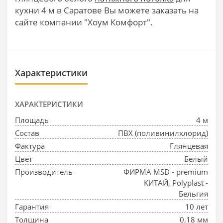
кухни 4 м в Саратове Вы можете заказать на
сайте компании "Хоум Комфорт".
Характеристики
ХАРАКТЕРИСТИКИ
Площадь
4 м
Состав
ПВХ (поливинилхлорид)
Фактура
Глянцевая
Цвет
Белый
Производитель
ФИРМА MSD - premium
КИТАЙ, Polyplast -
Бельгия
Гарантия
10 лет
Толщина
0,18 мм