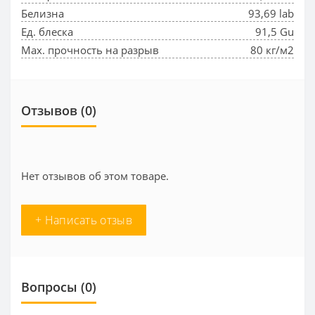
Белизна
93,69 lab
Ед. блеска
91,5 Gu
Max. прочность на разрыв
80 кг/м2
Отзывов (0)
Нет отзывов об этом товаре.
+ Написать отзыв
Вопросы
(0)