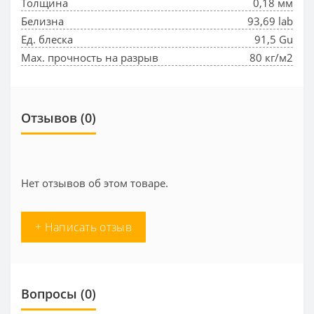
Толщина
0,18 мм
Белизна
93,69 lab
Ед. блеска
91,5 Gu
Max. прочность на разрыв
80 кг/м2
Отзывов (0)
Нет отзывов об этом товаре.
+ Написать отзыв
Вопросы
(0)