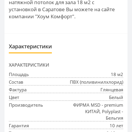
натяжной потолок для зала 18 м2 с
установкой в Саратове Вы можете на сайте
компании "Хоум Комфорт".
Характеристики
ХАРАКТЕРИСТИКИ
Площадь
18 м2
Состав
ПВХ (поливинилхлорид)
Фактура
Глянцевая
Цвет
Белый
Производитель
ФИРМА MSD - premium
КИТАЙ, Polyplast -
Бельгия
Гарантия
10 лет