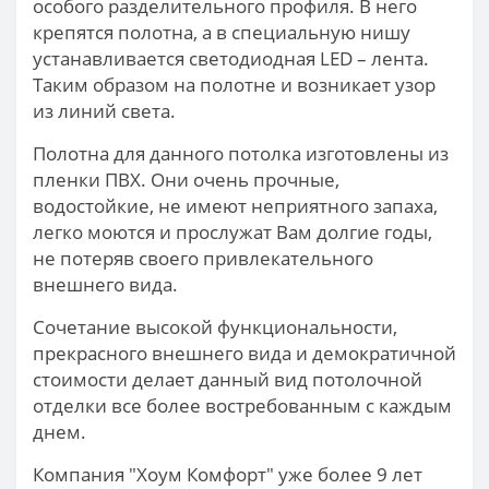
особого разделительного профиля. В него
крепятся полотна, а в специальную нишу
устанавливается светодиодная LED – лента.
Таким образом на полотне и возникает узор
из линий света.
Полотна для данного потолка изготовлены из
пленки ПВХ. Они очень прочные,
водостойкие, не имеют неприятного запаха,
легко моются и прослужат Вам долгие годы,
не потеряв своего привлекательного
внешнего вида.
Сочетание высокой функциональности,
прекрасного внешнего вида и демократичной
стоимости делает данный вид потолочной
отделки все более востребованным с каждым
днем.
Компания "Хоум Комфорт" уже более 9 лет