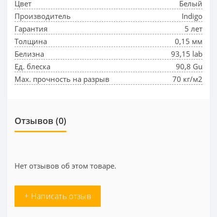
Цвет
Белый
Производитель
Indigo
Гарантия
5 лет
Толщина
0,15 мм
Белизна
93,15 lab
Ед. блеска
90,8 Gu
Max. прочность на разрыв
70 кг/м2
Отзывов (0)
Нет отзывов об этом товаре.
+ Написать отзыв