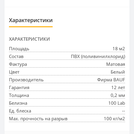
Характеристики
ХАРАКТЕРИСТИКИ
Площадь
18 м2
Состав
ПВХ (поливинилхлорид)
Фактура
Матовая
Цвет
Белый
Производитель
Фирма BAUF
Гарантия
12 лет
Толщина
0,2 мм
Белизна
100 Lab
Ед. блеска
--
Max. прочность на разрыв
100 кг/м2