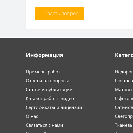
+ Задать вопрос
Информация
Катег
Примеры работ
Недоро
Ответы на вопросы
Глянце
Статьи и публикации
Матовы
Каталог работ с видео
С фотоп
Сертификаты и лицензии
Сатино
О нас
Светоп
Связаться с нами
Тканев