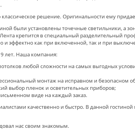
.
о классическое решение. Оригинальности ему прида
тиной были установлены точечные светильники, а з
 Лента крепится в специальный разделительный про
о и эффектно как при включенной, так и при выключ
9 лет. Наша компания:
потолков любой сложности на самых выгодных услови
фессиональный монтаж на исправном и безопасном о
кий выбор пленок и осветительных приборов;
исьменном виде на каждый заказ.
алистами качественно и быстро. В данной гостиной
ндовал нас своим знакомым.