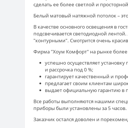
сделать ее более светлой и просторной
Белый матовый натяжной потолок – эт
В качестве основного освещения в гос
подсвечивается светодиодной лентой.
"контурными". Смотрится очень красив
Фирма "Хоум Комфорт" на рынке более 
успешно осуществляет установку 
и рассрочка под 0 %;
гарантирует качественный и про
предлагает своим клиентам широ
выдает официальную гарантию в п
Все работы выполняются нашими специ
приборы были установлены за 5 часов.
Заказчик остался доволен и порекоме