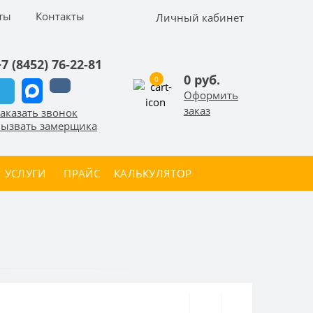
ты
Контакты
Личный кабинет
+7 (8452) 76-22-81
0 руб.
0
Оформить
заказ
аказать звонок
ызвать замерщика
УСЛУГИ
ПРАЙС
КАЛЬКУЛЯТОР