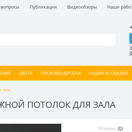
 вопросы
Публикации
Видеообзоры
Наши рабо
З
В
ЕНИЕ
ЦВЕТА
ПРОИЗВОДИТЕЛИ
АКЦИИ И СКИДКИ
я зала
ЖНОЙ ПОТОЛОК ДЛЯ ЗАЛА
Отзывы:
(0)