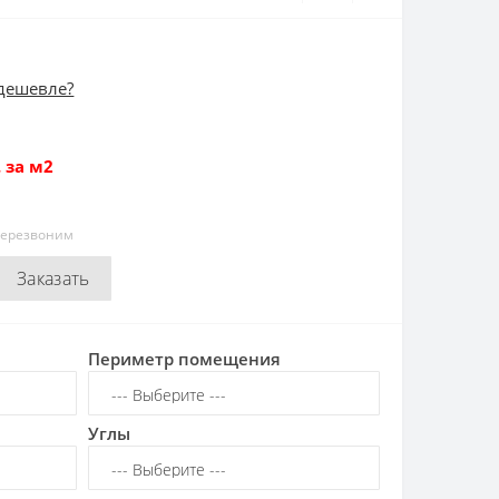
дешевле?
 за м2
перезвоним
Заказать
Периметр помещения
Углы