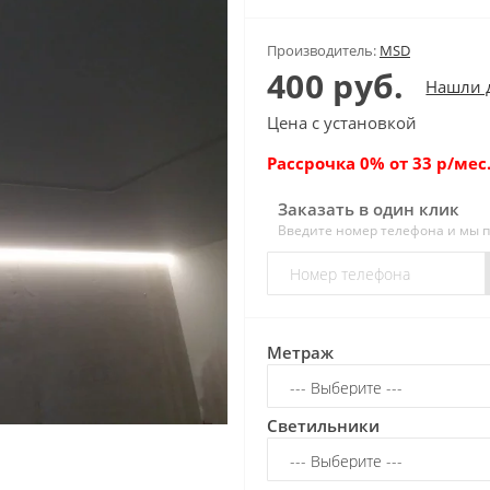
Производитель:
MSD
400 руб.
Нашли 
Цена с установкой
Рассрочка 0% от 33 р/мес.
Заказать в один клик
Введите номер телефона и мы 
Метраж
Светильники