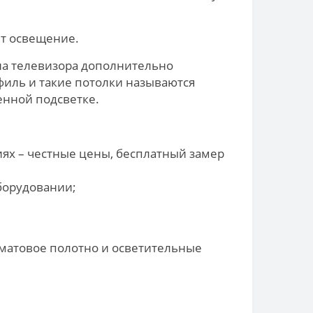
ет освещение.
она телевизора дополнительно
филь и такие потолки называются
енной подсветке.
ях – честные цены, бесплатный замер
борудовании;
 матовое полотно и осветительные