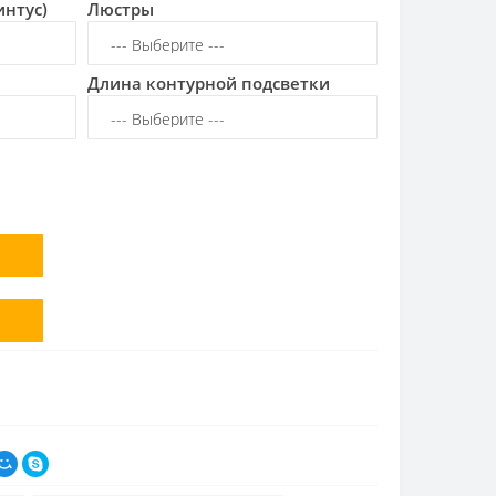
интус)
Люстры
Длина контурной подсветки