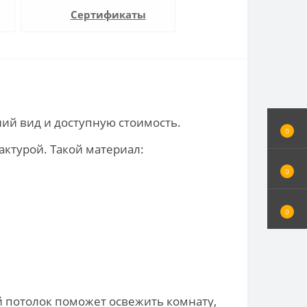
Сертификаты
ний вид и доступную стоимость.
0
актурой. Такой материал:
0
0
й потолок поможет освежить комнату,