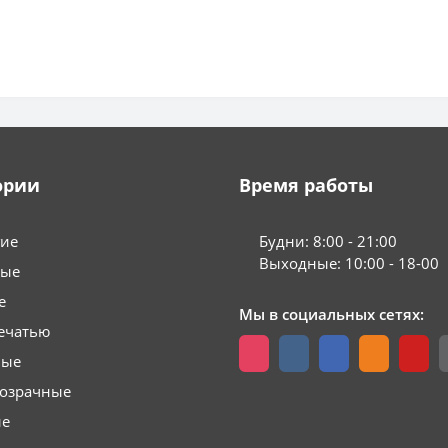
ории
Время работы
гие
Будни: 8:00 - 21:00
Выходные: 10:00 - 18-00
вые
е
Мы в социальных сетях:
ечатью
вые
розрачные
ые