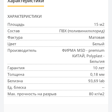
Характеристики
ХАРАКТЕРИСТИКИ
Площадь
15 м2
Состав
ПВХ (поливинилхлорид)
Фактура
Матовая
Цвет
Белый
Производитель
ФИРМА MSD - premium
КИТАЙ, Polyplast -
Бельгия
Гарантия
10 лет
Толщина
0,18 мм
Белизна
93,69 lab
Ед. блеска
--
Max. прочность на разрыв
80 кг/м2