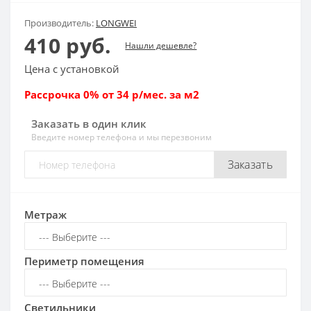
Производитель:
LONGWEI
410 руб.
Нашли дешевле?
Цена с установкой
Рассрочка 0% от 34 р/мес. за м2
Заказать в один клик
Введите номер телефона и мы перезвоним
Заказать
Метраж
Периметр помещения
Светильники