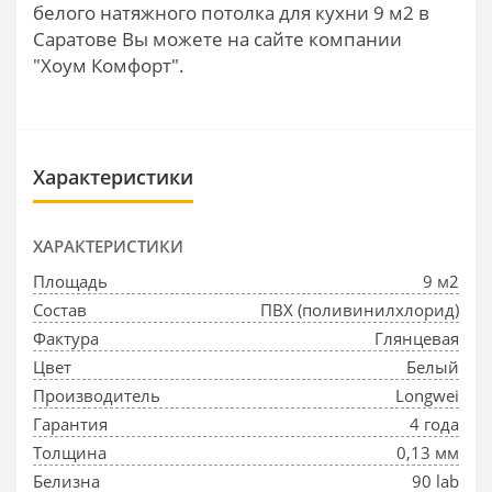
белого натяжного потолка для кухни 9 м2 в
Саратове Вы можете на сайте компании
"Хоум Комфорт".
Характеристики
ХАРАКТЕРИСТИКИ
Площадь
9 м2
Состав
ПВХ (поливинилхлорид)
Фактура
Глянцевая
Цвет
Белый
Производитель
Longwei
Гарантия
4 года
Толщина
0,13 мм
Белизна
90 lab