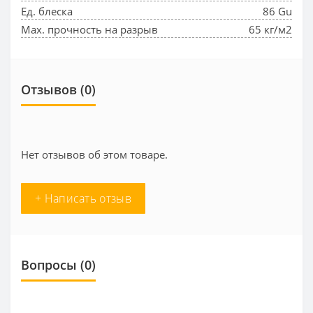
Ед. блеска
86 Gu
Max. прочность на разрыв
65 кг/м2
Отзывов (0)
Нет отзывов об этом товаре.
+ Написать отзыв
Вопросы
(0)