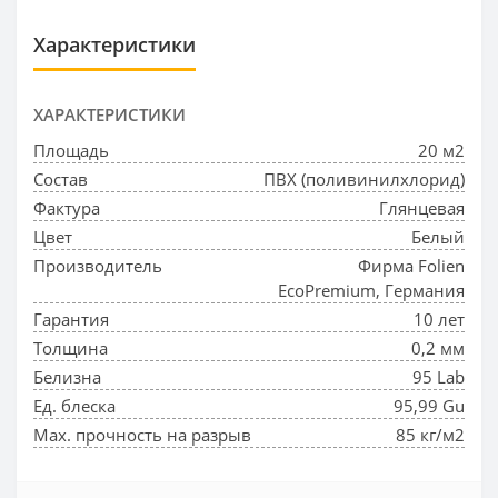
Характеристики
ХАРАКТЕРИСТИКИ
Площадь
20 м2
Состав
ПВХ (поливинилхлорид)
Фактура
Глянцевая
Цвет
Белый
Производитель
Фирма Folien
EcoPremium, Германия
Гарантия
10 лет
Толщина
0,2 мм
Белизна
95 Lab
Ед. блеска
95,99 Gu
Max. прочность на разрыв
85 кг/м2