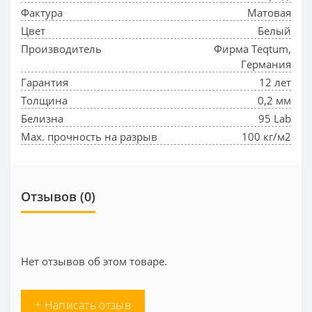
Фактура
Матовая
Цвет
Белый
Производитель
Фирма Teqtum,
Германия
Гарантия
12 лет
Толщина
0,2 мм
Белизна
95 Lab
Max. прочность на разрыв
100 кг/м2
Отзывов (0)
Нет отзывов об этом товаре.
+ Написать отзыв