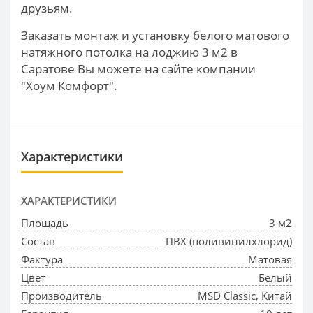
друзьям.
Заказать монтаж и установку белого матового
натяжного потолка на лоджию 3 м2 в
Саратове Вы можете на сайте компании
"Хоум Комфорт".
Характеристики
ХАРАКТЕРИСТИКИ
Площадь
3 м2
Состав
ПВХ (поливинилхлорид)
Фактура
Матовая
Цвет
Белый
Производитель
MSD Classic, Китай