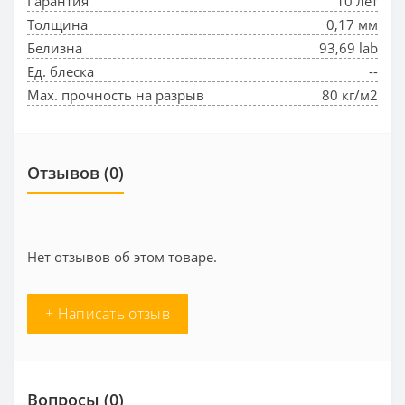
Гарантия
10 лет
Толщина
0,17 мм
Белизна
93,69 lab
Ед. блеска
--
Max. прочность на разрыв
80 кг/м2
Отзывов (0)
Нет отзывов об этом товаре.
+ Написать отзыв
Вопросы
(0)