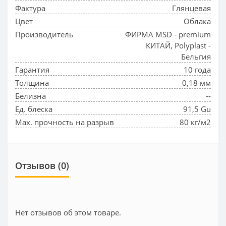
Фактура
Глянцевая
Цвет
Облака
Производитель
ФИРМА MSD - premium
КИТАЙ, Polyplast -
Бельгия
Гарантия
10 года
Толщина
0,18 мм
Белизна
--
Ед. блеска
91,5 Gu
Max. прочность на разрыв
80 кг/м2
Отзывов (0)
Нет отзывов об этом товаре.