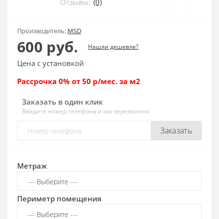
Отзывы:
(0)
Производитель:
MSD
600 руб.
Нашли дешевле?
Цена с установкой
Рассрочка 0% от 50 р/мес. за м2
Заказать в один клик
Введите номер телефона и мы перезвоним
Заказать
Метраж
Периметр помещения