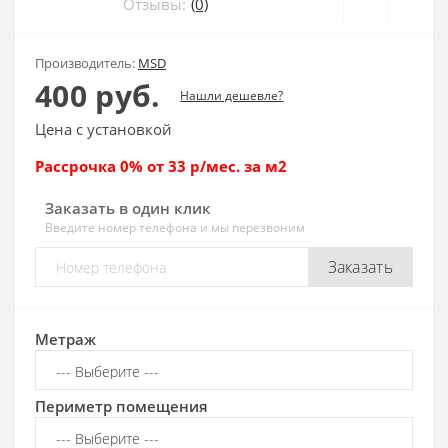
Отзывы:
(0)
Производитель:
MSD
400 руб.
Нашли дешевле?
Цена с установкой
Рассрочка 0% от 33 р/мес. за м2
Заказать в один клик
Введите номер телефона и мы перезвоним
Заказать
Метраж
Периметр помещения