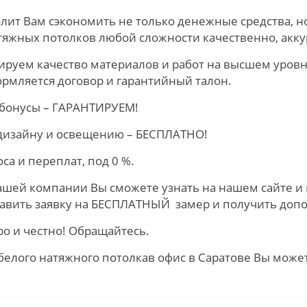
лит Вам сэкономить не только денежные средства, н
яжных потолков любой сложности качественно, акку
тируем качество материалов и работ на высшем уровн
рмляется договор и гарантийный талон.
 бонусы – ГАРАНТИРУЕМ!
 дизайну и освещению – БЕСПЛАТНО!
а и переплат, под 0 %.
ей компании Вы сможете узнать на нашем сайте и в со
ставить заявку на БЕСПЛАТНЫЙ замер и получить доп
ро и честно! Обращайтесь.
 белого натяжного потолкав офис в Саратове Вы може