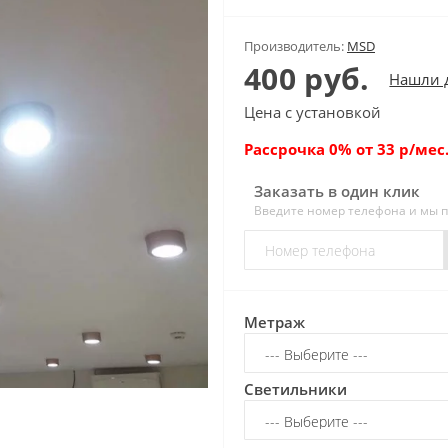
Производитель:
MSD
400 руб.
Нашли 
Цена с установкой
Рассрочка 0% от 33 р/мес.
Заказать в один клик
Введите номер телефона и мы 
Метраж
Светильники