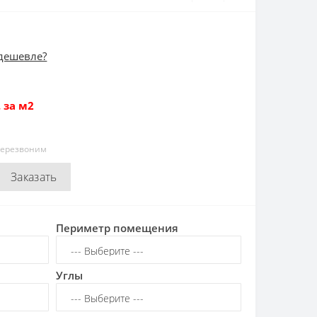
дешевле?
 за м2
перезвоним
Заказать
Периметр помещения
Углы