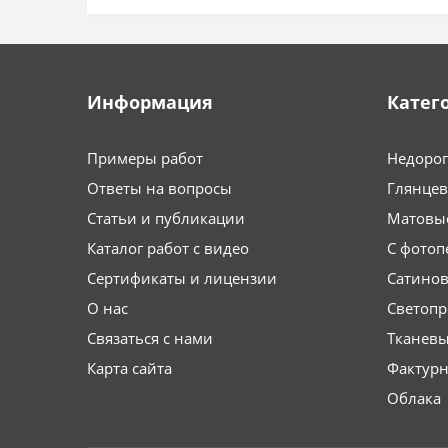
Информация
Катег
Примеры работ
Недоро
Ответы на вопросы
Глянце
Статьи и публикации
Матовы
Каталог работ с видео
С фотоп
Сертификаты и лицензии
Сатино
О нас
Светоп
Связаться с нами
Тканев
Карта сайта
Фактурн
Облака