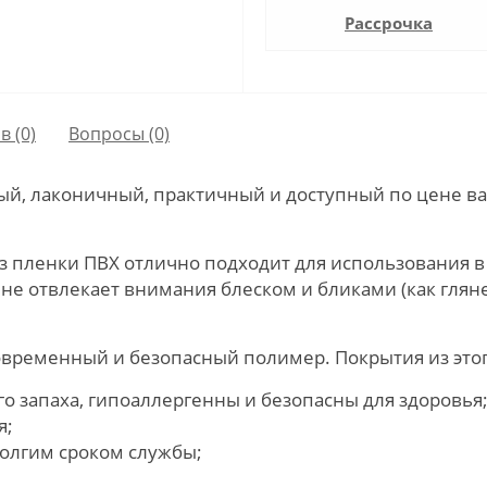
Рассрочка
в (0)
Вопросы
(0)
, лаконичный, практичный и доступный по цене ва
з пленки ПВХ отлично подходит для использования в
 не отвлекает внимания блеском и бликами (как глян
овременный и безопасный полимер. Покрытия из это
о запаха, гипоаллергенны и безопасны для здоровья
я;
олгим сроком службы;