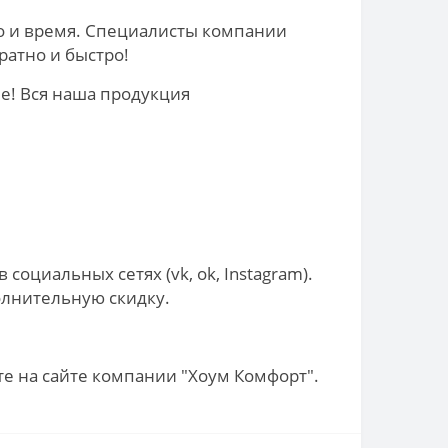
о и время. Специалисты компании
ратно и быстро!
е! Вся наша продукция
циальных сетях (vk, ok, Instagram).
олнительную скидку.
те на сайте компании "Хоум Комфорт".