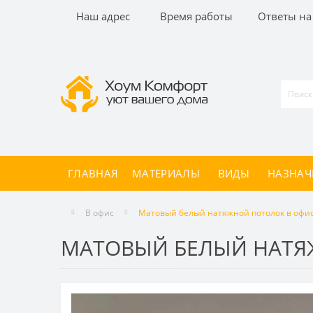
Наш адрес
Время работы
Ответы на
ГЛАВНАЯ
МАТЕРИАЛЫ
ВИДЫ
НАЗНАЧ
В офис
Матовый белый натяжной потолок в офи
МАТОВЫЙ БЕЛЫЙ НАТЯ