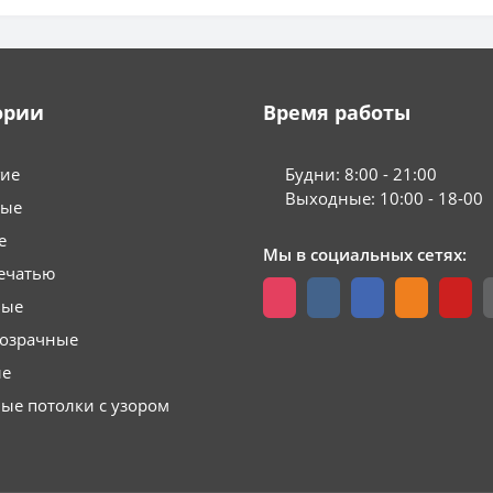
ории
Время работы
гие
Будни: 8:00 - 21:00
Выходные: 10:00 - 18-00
вые
е
Мы в социальных сетях:
ечатью
вые
розрачные
ые
ые потолки с узором