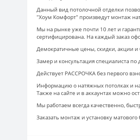
Данный вид потолочной отделки позво
"Хоум Комфорт" произведут монтаж нат
Мы на рынке уже почти 10 лет и гаран
сертифицирована. На каждый заказ офо
Демократичные цены, скидки, акции и
Замер и консультация специалиста по
Действует РАССРОЧКА без первого взнос
Информацию о натяжных потолках и наш
Также на сайте и в аккаунтах можно о
Мы работаем всегда качественно, быст
Заказать монтаж и установку матового