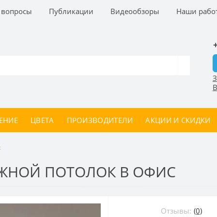
 вопросы
Публикации
Видеообзоры
Наши рабо
З
В
ЕНИЕ
ЦВЕТА
ПРОИЗВОДИТЕЛИ
АКЦИИ И СКИДКИ
с
ЖНОЙ ПОТОЛОК В ОФИС
Отзывы:
(0)