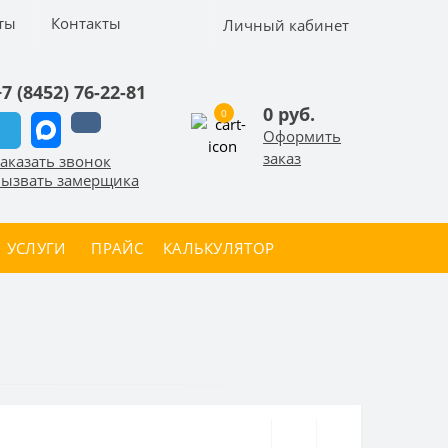
ты
Контакты
Личный кабинет
+7 (8452) 76-22-81
0 руб.
0
Оформить
заказ
аказать звонок
ызвать замерщика
УСЛУГИ
ПРАЙС
КАЛЬКУЛЯТОР