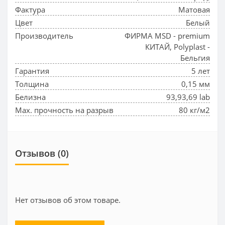
Фактура
Матовая
Цвет
Белый
Производитель
ФИРМА MSD - premium
КИТАЙ, Polyplast -
Бельгия
Гарантия
5 лет
Толщина
0,15 мм
Белизна
93,93,69 lab
Max. прочность на разрыв
80 кг/м2
Отзывов (0)
Нет отзывов об этом товаре.