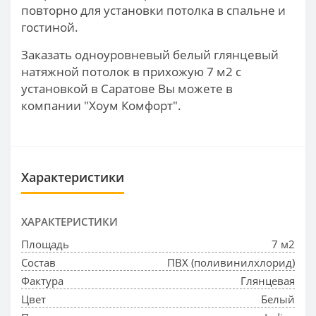
повторно для установки потолка в спальне и
гостиной.
Заказать одноуровневый белый глянцевый
натяжной потолок в прихожую 7 м2 с
установкой в Саратове Вы можете в
компании "Хоум Комфорт".
Характеристики
ХАРАКТЕРИСТИКИ
Площадь
7 м2
Состав
ПВХ (поливинилхлорид)
Фактура
Глянцевая
Цвет
Белый