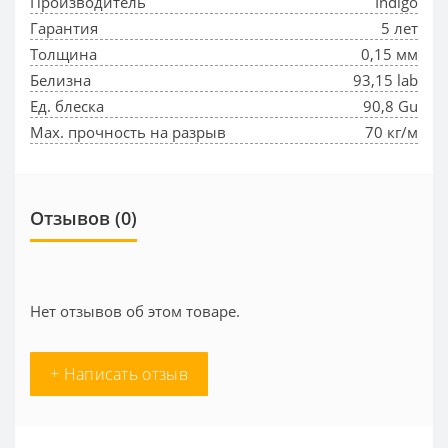
Производитель
Indigo
Гарантия
5 лет
Толщина
0,15 мм
Белизна
93,15 lab
Ед. блеска
90,8 Gu
Max. прочность на разрыв
70 кг/м
Отзывов (0)
Нет отзывов об этом товаре.
+ Написать отзыв