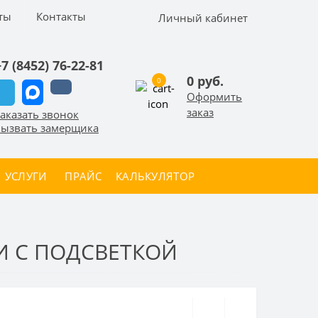
ты
Контакты
Личный кабинет
+7 (8452) 76-22-81
0 руб.
0
Оформить
заказ
аказать звонок
ызвать замерщика
УСЛУГИ
ПРАЙС
КАЛЬКУЛЯТОР
 С ПОДСВЕТКОЙ