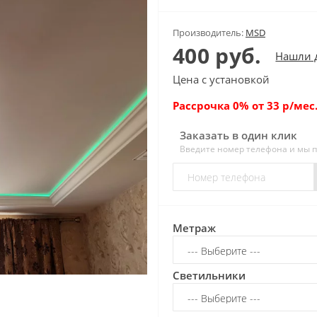
Производитель:
MSD
400 руб.
Нашли 
Цена с установкой
Рассрочка 0% от 33 р/мес.
Заказать в один клик
Введите номер телефона и мы 
Метраж
Светильники