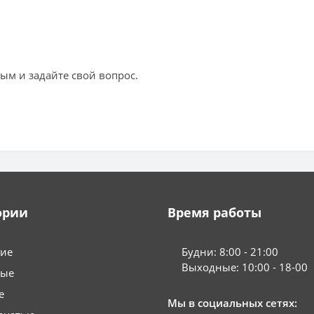
ым и задайте свой вопрос.
ории
Время работы
гие
Будни: 8:00 - 21:00
Выходные: 10:00 - 18-00
вые
е
Мы в социальных сетях: