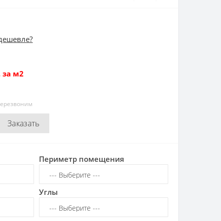
дешевле?
 за м2
перезвоним
Заказать
Периметр помещения
Углы