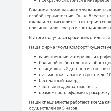
прекрасно смотрится в интерьере.
В данном помещении по желанию заказ
особой зернистостью. Он не блестит, н
идеально вписывается в интерьер спал
оригинальная люстра и светодиодная п
В итоге получился красивый, стильный
Наша фирма "Хоум Комфорт" существует 
качественные материалы и профе
большой выбор пленок любого цве
официальный договор и строгое с
письменная гарантия сроком до 10
бесплатный замер;
честные и адекватные цены;
возможность оформить рассрочку п
Наши специалисты работают всегда ка
осуществлен за 5 часов.