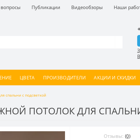
 вопросы
Публикации
Видеообзоры
Наши рабо
З
В
ЕНИЕ
ЦВЕТА
ПРОИЗВОДИТЕЛИ
АКЦИИ И СКИДКИ
ля спальни с подсветкой
ЖНОЙ ПОТОЛОК ДЛЯ СПАЛЬНИ
Отзывы:
(0)