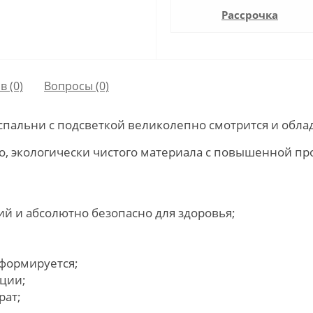
Рассрочка
в (0)
Вопросы
(0)
спальни с подсветкой великолепно смотрится и обла
о, экологически чистого материала с повышенной п
ий и абсолютно безопасно для здоровья;
еформируется;
ации;
рат;