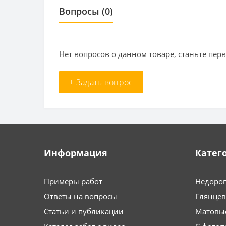
Вопросы
(0)
Нет вопросов о данном товаре, станьте перв
+ Задать вопрос
Информация
Катег
Примеры работ
Недоро
Ответы на вопросы
Глянце
Статьи и публикации
Матовы