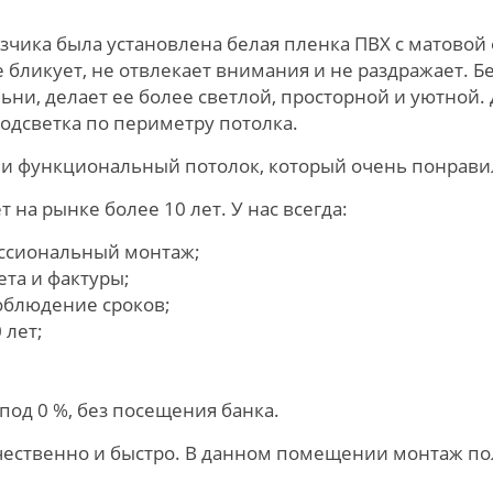
чика была установлена белая пленка ПВХ с матовой
е бликует, не отвлекает внимания и не раздражает. 
ьни, делает ее более светлой, просторной и уютной
одсветка по периметру потолка.
 и функциональный потолок, который очень понравилс
на рынке более 10 лет. У нас всегда:
ссиональный монтаж;
та и фактуры;
облюдение сроков;
 лет;
од 0 %, без посещения банка.
чественно и быстро. В данном помещении монтаж по