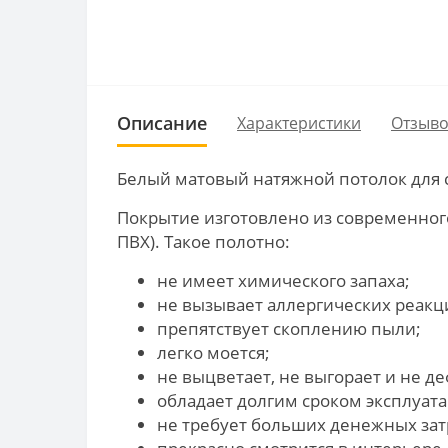
Описание
Характеристики
Отзыво
Белый матовый натяжной потолок для 
Покрытие изготовлено из современног
ПВХ). Такое полотно:
не имеет химического запаха;
не вызывает аллергических реакц
препятствует скоплению пыли;
легко моется;
не выцветает, не выгорает и не д
обладает долгим сроком эксплуат
не требует больших денежных зат