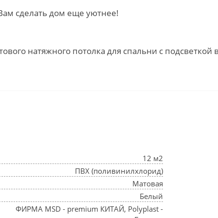
Вам сделать дом еще уютнее!
тового натяжного потолка для спальни с подсветкой 
12 м2
ПВХ (поливинилхлорид)
Матовая
Белый
ФИРМА MSD - premium КИТАЙ, Polyplast -