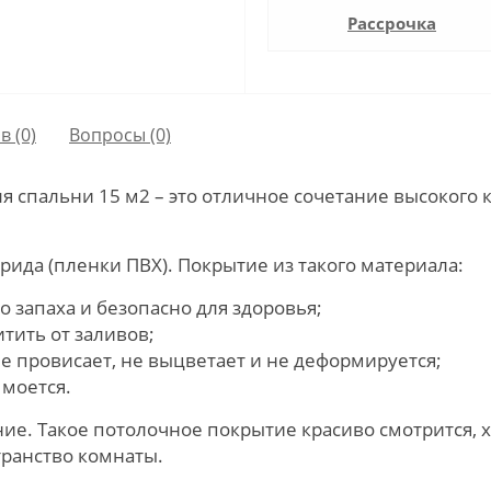
Рассрочка
в (0)
Вопросы
(0)
 спальни 15 м2 – это отличное сочетание высокого 
ида (пленки ПВХ). Покрытие из такого материала:
 запаха и безопасно для здоровья;
тить от заливов;
е провисает, не выцветает и не деформируется;
 моется.
ние. Такое потолочное покрытие красиво смотрится,
транство комнаты.