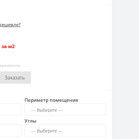
дешевле?
 за м2
перезвоним
Заказать
Периметр помещения
Углы