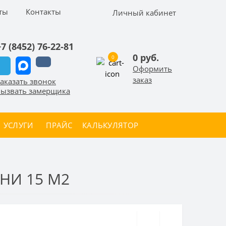
ты
Контакты
Личный кабинет
+7 (8452) 76-22-81
0 руб.
0
Оформить
заказ
аказать звонок
ызвать замерщика
УСЛУГИ
ПРАЙС
КАЛЬКУЛЯТОР
НИ 15 М2