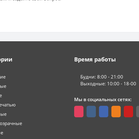
ории
Время работы
гие
Будни: 8:00 - 21:00
Выходные: 10:00 - 18-00
вые
е
Мы в социальных сетях:
ечатью
вые
розрачные
ые