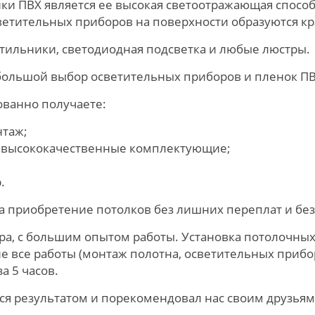
и ПВХ является ее высокая светоотражающая способ
ветительных приборов на поверхности образуются кр
тильники, светодиодная подсветка и любые люстры.
большой выбор осветительных приборов и пленок ПВХ
ованно получаете:
нтаж;
 высококачественные комплектующие;
.
а приобретение потолков без лишних переплат и бе
ра, с большим опытом работы. Установка потолочных
не все работы (монтаж полотна, осветительных прибо
 5 часов.
ся результатом и порекомендовал нас своим друзьям