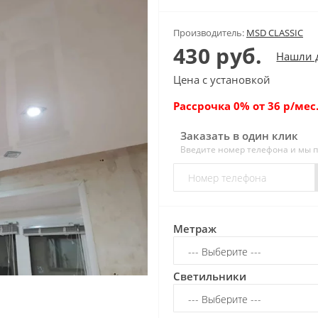
Производитель:
MSD CLASSIC
430 руб.
Нашли 
Цена с установкой
Рассрочка 0% от 36 р/мес.
Заказать в один клик
Введите номер телефона и мы 
Метраж
Светильники