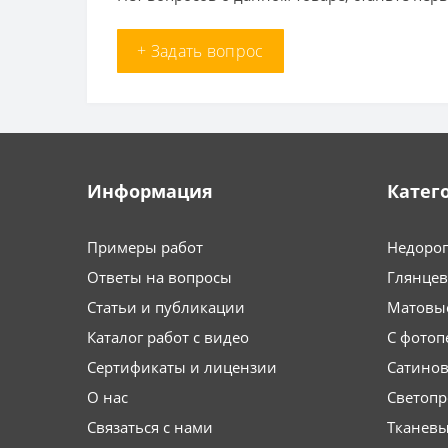
+ Задать вопрос
Информация
Катег
Примеры работ
Недоро
Ответы на вопросы
Глянце
Статьи и публикации
Матовы
Каталог работ с видео
С фотоп
Сертификаты и лицензии
Сатино
О нас
Светоп
Связаться с нами
Тканев