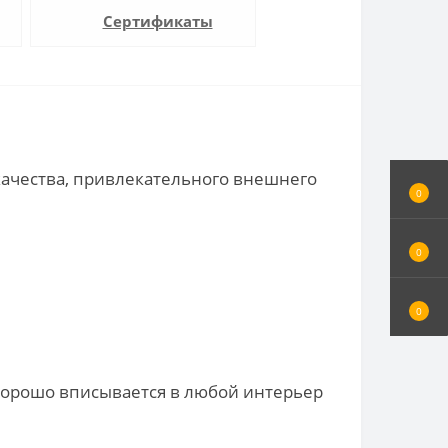
Сертификаты
качества, привлекательного внешнего
0
0
0
 хорошо вписывается в любой интерьер