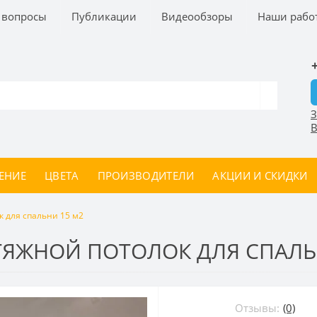
 вопросы
Публикации
Видеообзоры
Наши рабо
З
В
ЕНИЕ
ЦВЕТА
ПРОИЗВОДИТЕЛИ
АКЦИИ И СКИДКИ
 для спальни 15 м2
ЯЖНОЙ ПОТОЛОК ДЛЯ СПАЛЬ
Отзывы:
(0)