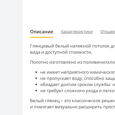
Описание
Характеристики
Отзыво
Глянцевый белый натяжной потолок для
вида и доступной стоимости.
Полотно изготовлено из поливинилхлор
не имеет неприятного химического
не пропускает воду, способно защи
обладает долгим сроком службы: н
не требует сложного ухода и легко
Белый глянец – это классическое реше
и помогает визуально расширить прос