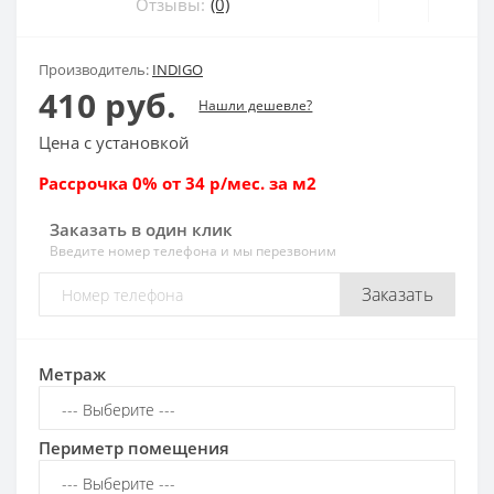
Отзывы:
(0)
Производитель:
INDIGO
410 руб.
Нашли дешевле?
Цена с установкой
Рассрочка 0% от 34 р/мес. за м2
Заказать в один клик
Введите номер телефона и мы перезвоним
Заказать
Метраж
Периметр помещения