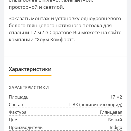
просторной и светлой.
Заказать монтаж и установку одноуровневого
белого глянцевого натяжного потолка для
спальни 17 м2 в Саратове Вы можете на сайте
компании "Хоум Комфорт".
Характеристики
ХАРАКТЕРИСТИКИ
Площадь
17 м2
Состав
ПВХ (поливинилхлорид)
Фактура
Глянцевая
Цвет
Белый
Производитель
Indigo