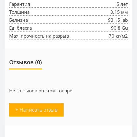
Гарантия
5 лет
Толщина
0,15 мм
Белизна
93,15 lab
Ед. блеска
90,8 Gu
Max. прочность на разрыв
70 кг/м2
Отзывов (0)
Нет отзывов об этом товаре.
+ Написать отзыв