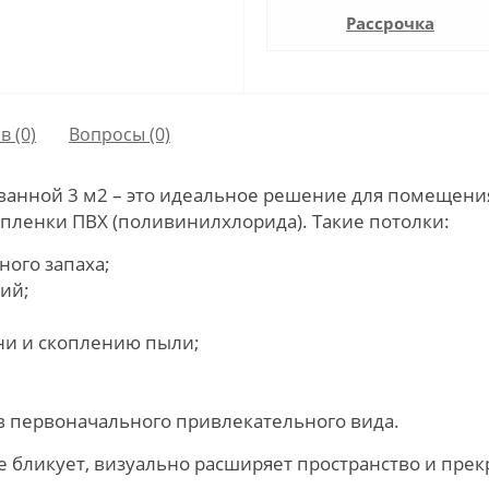
Рассрочка
в (0)
Вопросы
(0)
ванной 3 м2 – это идеальное решение для помещен
пленки ПВХ (поливинилхлорида). Такие потолки:
ного запаха;
ий;
ни и скоплению пыли;
ив первоначального привлекательного вида.
е бликует, визуально расширяет пространство и прек