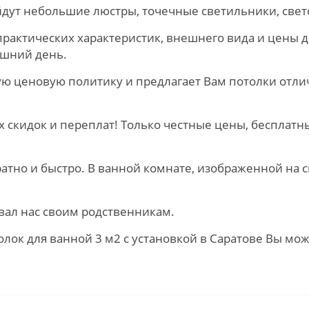
йдут небольшие люстры, точечные светильники, свет
о практических характеристик, внешнего вида и цены
шний день.
ю ценовую политику и предлагает Вам потолки отлич
 скидок и переплат! Только честные цены, бесплат
ратно и быстро. В ванной комнате, изображенной на 
вал нас своим родственникам.
лок для ванной 3 м2 с установкой в Саратове Вы мо