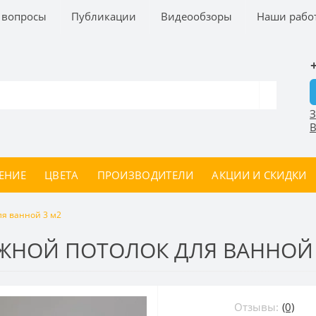
 вопросы
Публикации
Видеообзоры
Наши рабо
З
В
ЕНИЕ
ЦВЕТА
ПРОИЗВОДИТЕЛИ
АКЦИИ И СКИДКИ
я ванной 3 м2
ЖНОЙ ПОТОЛОК ДЛЯ ВАННОЙ 
Отзывы:
(0)