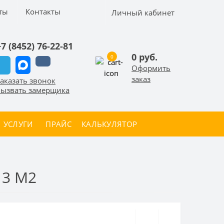
ты
Контакты
Личный кабинет
+7 (8452) 76-22-81
0 руб.
0
Оформить
заказ
аказать звонок
ызвать замерщика
УСЛУГИ
ПРАЙС
КАЛЬКУЛЯТОР
3 М2