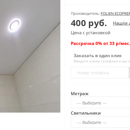
Производитель:
FOLIEN ECOPR
400 руб.
Нашли 
Цена с установкой
Рассрочка 0% от 33 р/мес.
Заказать в один клик
Введите номер телефона и мы 
Метраж
Светильники