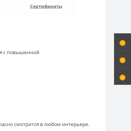
Сертификаты
0
ия с повышенной
0
0
расно смотрится в любом интерьере.