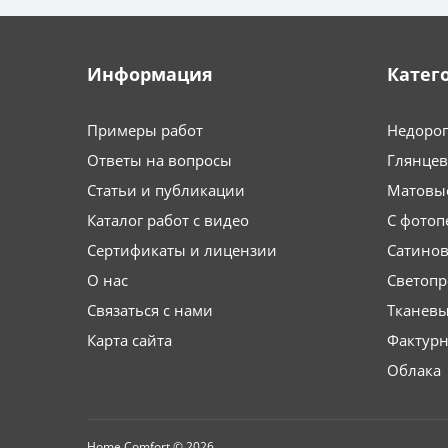
Информация
Катег
Примеры работ
Недоро
Ответы на вопросы
Глянце
Статьи и публикации
Матовы
Каталог работ с видео
С фотоп
Сертификаты и лицензии
Сатино
О нас
Светоп
Связаться с нами
Тканев
Карта сайта
Фактурн
Облака
Home Comfort © 2026