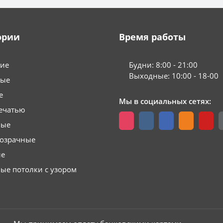
ории
Время работы
гие
Будни: 8:00 - 21:00
Выходные: 10:00 - 18-00
вые
е
Мы в социальных сетях:
ечатью
вые
розрачные
ые
ые потолки с узором