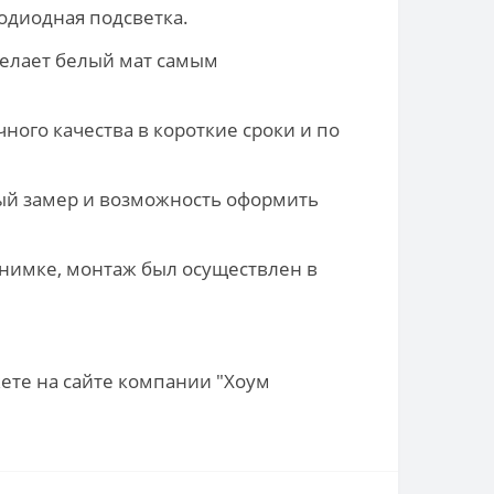
одиодная подсветка.
 делает белый мат самым
ного качества в короткие сроки и по
ный замер и возможность оформить
снимке, монтаж был осуществлен в
жете на сайте компании "Хоум