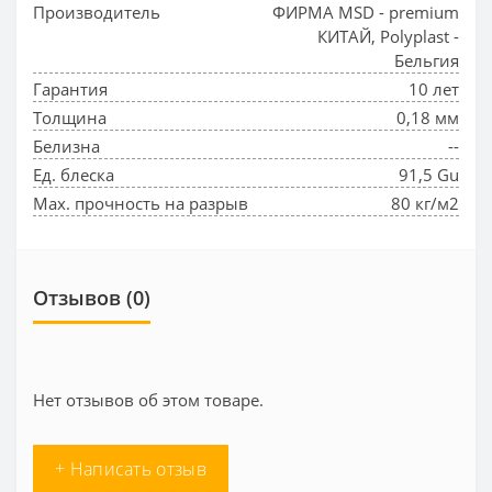
Производитель
ФИРМА MSD - premium
КИТАЙ, Polyplast -
Бельгия
Гарантия
10 лет
Толщина
0,18 мм
Белизна
--
Ед. блеска
91,5 Gu
Max. прочность на разрыв
80 кг/м2
Отзывов (0)
Нет отзывов об этом товаре.
+ Написать отзыв