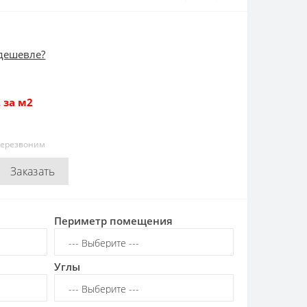
дешевле?
 за м2
перезвоним
Заказать
Периметр помещения
Углы