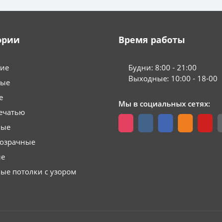
ории
Время работы
гие
Будни: 8:00 - 21:00
Выходные: 10:00 - 18-00
вые
е
Мы в социальных сетях:
ечатью
вые
розрачные
ые
ые потолки с узором