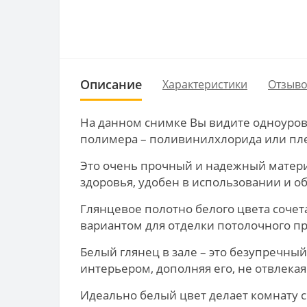
Описание
Характеристики
Отзыво
На данном снимке Вы видите одноуров
полимера – поливинилхлорида или пл
Это очень прочный и надежный материа
здоровья, удобен в использовании и о
Глянцевое полотно белого цвета сочет
вариантом для отделки потолочного п
Белый глянец в зале – это безупречны
интерьером, дополняя его, не отвлека
Идеально белый цвет делает комнату с