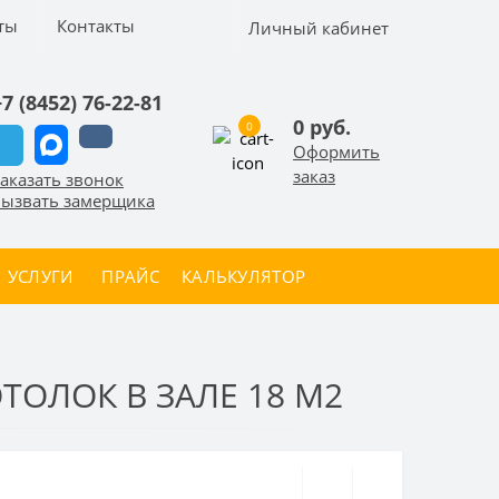
ты
Контакты
Личный кабинет
+7 (8452) 76-22-81
0 руб.
0
Оформить
заказ
аказать звонок
ызвать замерщика
УСЛУГИ
ПРАЙС
КАЛЬКУЛЯТОР
ОЛОК В ЗАЛЕ 18 М2