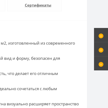
Сертификаты
0
 м2, изготовленный из современного
0
й вид и форму, безопасен для
0
ть, что делает его отличным
идеально сочетаться с любым
отна визуально расширяет пространство