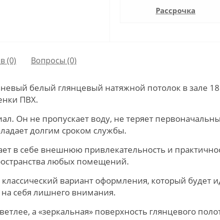
Рассрочка
в (0)
Вопросы
(0)
невый белый глянцевый натяжной потолок в зале 18
енки ПВХ.
л. Он не пропускает воду, не теряет первоначальны
бладает долгим сроком службы.
ает в себе внешнюю привлекательность и практичнос
ространства любых помещений.
й классический вариант оформления, который будет 
я на себя лишнего внимания.
ветлее, а «зеркальная» поверхность глянцевого пол