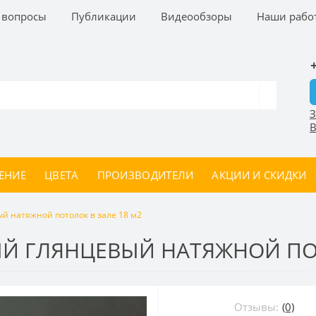
 вопросы
Публикации
Видеообзоры
Наши рабо
З
В
ЕНИЕ
ЦВЕТА
ПРОИЗВОДИТЕЛИ
АКЦИИ И СКИДКИ
 натяжной потолок в зале 18 м2
 ГЛЯНЦЕВЫЙ НАТЯЖНОЙ ПОТ
Отзывы:
(0)