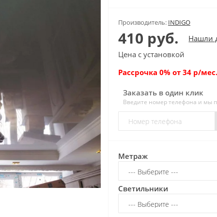
Производитель:
INDIGO
410 руб.
Нашли 
Цена с установкой
Рассрочка 0% от 34 р/мес.
Заказать в один клик
Введите номер телефона и мы 
Метраж
Светильники