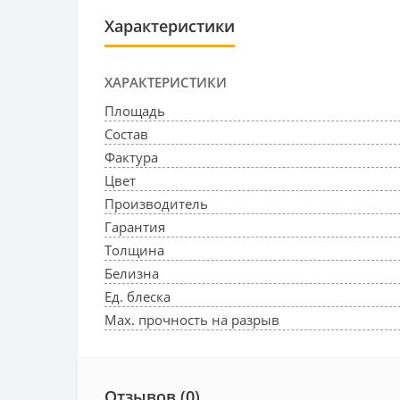
Характеристики
ХАРАКТЕРИСТИКИ
Площадь
Состав
Фактура
Цвет
Производитель
Гарантия
Толщина
Белизна
Ед. блеска
Max. прочность на разрыв
Отзывов (0)