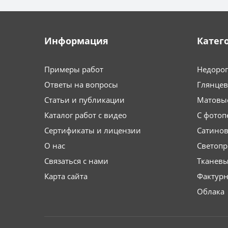
Информация
Катег
Примеры работ
Недоро
Ответы на вопросы
Глянце
Статьи и публикации
Матовы
Каталог работ с видео
С фотоп
Сертификаты и лицензии
Сатино
О нас
Светоп
Связаться с нами
Тканев
Карта сайта
Фактурн
Облака