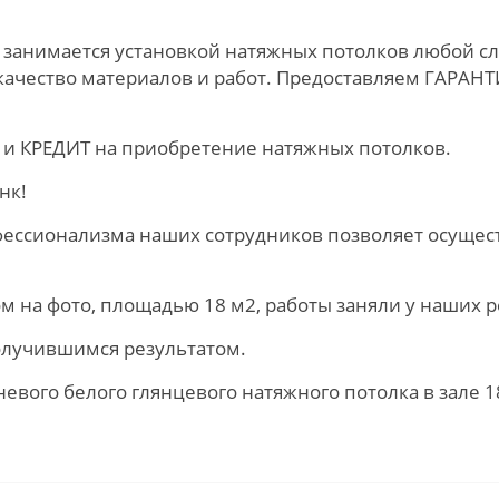
 занимается установкой натяжных потолков любой сл
качество материалов и работ. Предоставляем ГАРАН
и КРЕДИТ на приобретение натяжных потолков.
нк!
ессионализма наших сотрудников позволяет осущес
на фото, площадью 18 м2, работы заняли у наших ре
олучившимся результатом.
евого белого глянцевого натяжного потолка в зале 1