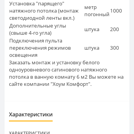
Установка "парящего"
метр
натяжного потолка (монтаж
1000
погонный
светодиодной ленты вкл.)
Дополнительные углы
штука
200
(свыше 4-го угла)
Подключения пульта
переключения режимов
штука
300
освещения
Заказать монтаж и установку белого
одноуровневого сатинового натяжного
потолка в ванную комнату 6 м2 Вы можете на
сайте компании "Хоум Комфорт".
Характеристики
ХАРАКТЕРИСТИКИ