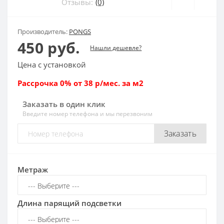
Отзывы:
(0)
Производитель:
PONGS
450 руб.
Нашли дешевле?
Цена с установкой
Рассрочка 0% от 38 р/мес. за м2
Заказать в один клик
Введите номер телефона и мы перезвоним
Заказать
Метраж
Длина парящий подсветки