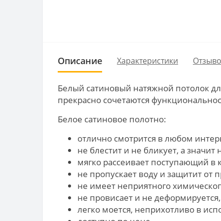
Описание
Характеристики
Отзыво
Белый сатиновый натяжной потолок для
прекрасно сочетаются функциональнос
Белое сатиновое полотно:
отлично смотрится в любом интер
не блестит и не бликует, а значит
мягко рассеивает поступающий в к
не пропускает воду и защитит от 
не имеет неприятного химического
не провисает и не деформируется
легко моется, неприхотливо в исп