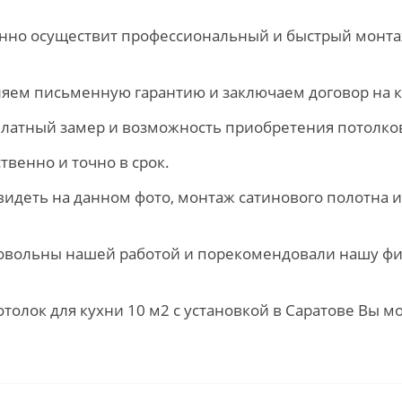
анно осуществит профессиональный и быстрый монта
яем письменную гарантию и заключаем договор на к
сплатный замер и возможность приобретения потолков
твенно и точно в срок.
 видеть на данном фото, монтаж сатинового полотна
 довольны нашей работой и порекомендовали нашу ф
толок для кухни 10 м2 с установкой в Саратове Вы м