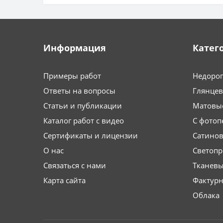
Информация
Катег
Примеры работ
Недоро
Ответы на вопросы
Глянце
Статьи и публикации
Матовы
Каталог работ с видео
С фотоп
Сертификаты и лицензии
Сатино
О нас
Светоп
Связаться с нами
Тканев
Карта сайта
Фактурн
Облака