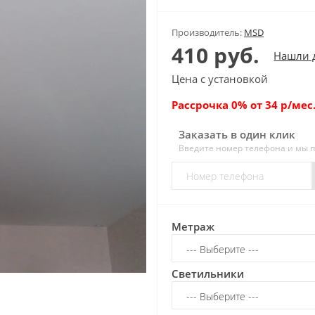
Производитель:
MSD
410 руб.
Нашли 
Цена с установкой
Рассрочка 0% от 34 р/мес.
Заказать в один клик
Введите номер телефона и мы 
Метраж
Светильники