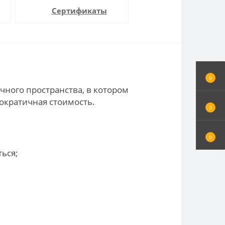
Сертификаты
0
чного пространства, в котором
ократичная стоимость.
0
0
ться;