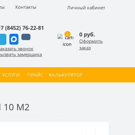
ты
Контакты
Личный кабинет
+7 (8452) 76-22-81
0 руб.
0
Оформить
заказ
аказать звонок
ызвать замерщика
УСЛУГИ
ПРАЙС
КАЛЬКУЛЯТОР
 10 М2