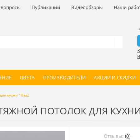
 вопросы
Публикации
Видеообзоры
Наши рабо
З
В
ЕНИЕ
ЦВЕТА
ПРОИЗВОДИТЕЛИ
АКЦИИ И СКИДКИ
для кухни 10 м2
ЯЖНОЙ ПОТОЛОК ДЛЯ КУХНИ
Отзывы:
(0)