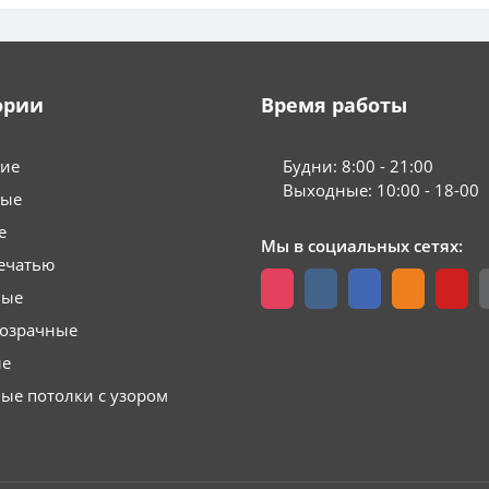
ории
Время работы
гие
Будни: 8:00 - 21:00
Выходные: 10:00 - 18-00
вые
е
Мы в социальных сетях:
ечатью
вые
розрачные
ые
ые потолки с узором