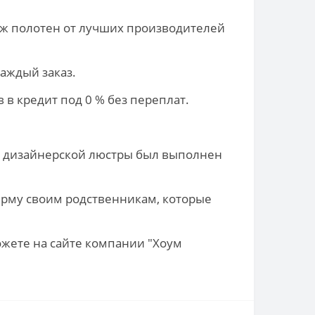
ж полотен от лучших производителей
аждый заказ.
 в кредит под 0 % без переплат.
 и дизайнерской люстры был выполнен
ирму своим родственникам, которые
ожете на сайте компании "Хоум