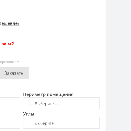
дешевле?
 за м2
перезвоним
Заказать
Периметр помещения
Углы