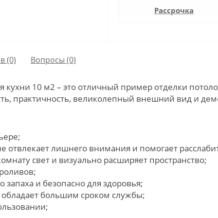
Рассрочка
в (0)
Вопросы
(0)
 кухни 10 м2 – это отличный пример отделки потоло
ть, практичность, великолепный внешний вид и дем
ьере;
 не отвлекает лишнего внимания и помогает расслаби
омнату свет и визуально расширяет пространство;
проливов;
 запаха и безопасно для здоровья;
, обладает большим сроком службы;
ользовании;