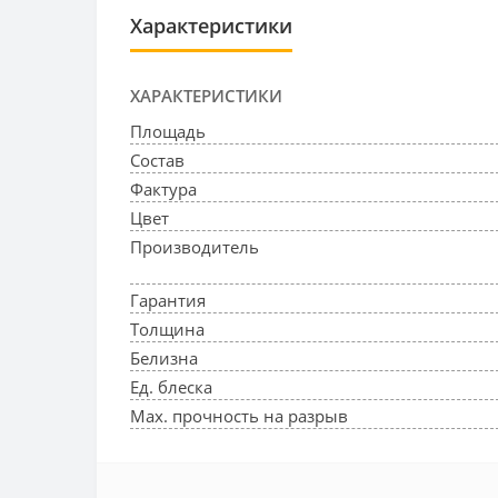
Характеристики
ХАРАКТЕРИСТИКИ
Площадь
Состав
Фактура
Цвет
Производитель
Гарантия
Толщина
Белизна
Ед. блеска
Max. прочность на разрыв