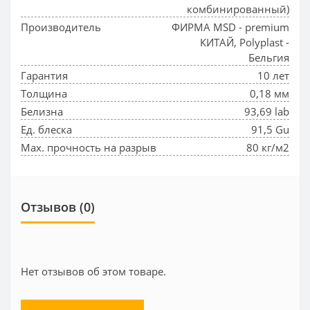
комбинированный)
Производитель
ФИРМА MSD - premium
КИТАЙ, Polyplast -
Бельгия
Гарантия
10 лет
Толщина
0,18 мм
Белизна
93,69 lab
Ед. блеска
91,5 Gu
Max. прочность на разрыв
80 кг/м2
Отзывов (0)
Нет отзывов об этом товаре.