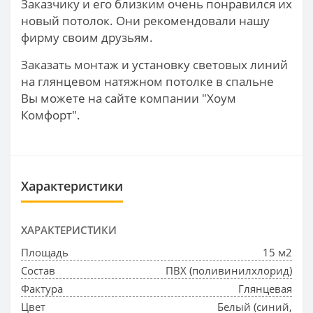
Заказчику и его близким очень понравился их
новый потолок. Они рекомендовали нашу
фирму своим друзьям.
Заказать монтаж и установку световых линий
на глянцевом натяжном потолке в спальне
Вы можете на сайте компании "Хоум
Комфорт".
Характеристики
ХАРАКТЕРИСТИКИ
Площадь
15 м2
Состав
ПВХ (поливинилхлорид)
Фактура
Глянцевая
Цвет
Белый (синий,